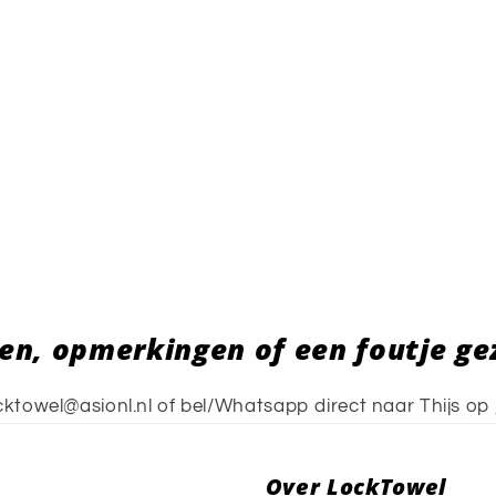
en, opmerkingen of een foutje ge
cktowel@asionl.nl of bel/Whatsapp direct naar Thijs op
Over LockTowel