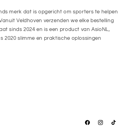
nds merk dat is opgericht om sporters te helpen
Vanuit Veldhoven verzenden we elke bestelling
aat sinds 2024 en is een product van AsioNL,
s 2020 slimme en praktische oplossingen
Facebook
Instagram
TikTok