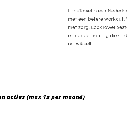
LockTowel is een Nederla
met een betere workout. 
met zorg. LockTowel best
een onderneming die sind
ontwikkelt.
 en acties (max 1x per maand)