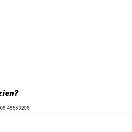
zien?
06 48553206