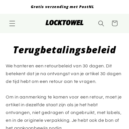
Meteen
Gratis verzending met PostNL
naar de
content
Winkelwagen
Terugbetalingsbeleid
We hanteren een retourbeleid van 30 dagen. Dit
betekent dat je na ontvangst van je artikel 30 dagen
de tijd hebt om een retour aan te vragen.
Om in aanmerking te komen voor een retour, moet je
artikel in dezelfde staat zijn als je het hebt
ontvangen, niet gedragen of ongebruikt, met labels,
en in de originele verpakking. Je hebt ook de bon of
het aankoopbewijs nodig.