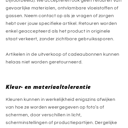
bijvoorbeeld). We accepteren ook geen retouren van
gevaarlijke materialen, ontvlambare vloeistoffen of
gassen. Neem contact op als je vragen of zorgen
hebt over jouw specifieke artikel. Retouren worden
enkel geaccepteerd als het product in originele
staat verkeert, zonder zichtbare gebruikssporen.
Artikelen in de uitverkoop of cadeaubonnen kunnen
helaas niet worden geretourneerd.
Kleur- en materiaaltolerantie
Kleuren kunnen in werkelijkheid enigszins afwijken
van hoe ze worden weergegeven op foto’s of
schermen, door verschillen in licht,
scherminstellingen of productiepartijen. Dergelijke