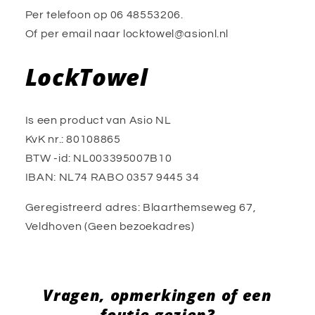
Per telefoon op 06 48553206.
Of per email naar locktowel@asionl.nl
LockTowel
Is een product van Asio NL
KvK nr.: 80108865
BTW -id: NL003395007B10
IBAN: NL74 RABO 0357 9445 34
Geregistreerd adres: Blaarthemseweg 67,
Veldhoven (Geen bezoekadres)
Vragen, opmerkingen of een
foutje gezien?