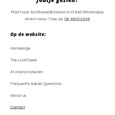
Mail naar locktowel@asionl.nl of bel/Whatsapp
direct naar Thijs op
06 48553206
Op de website:
Homepage
The LockTowel
Al onze producten
Frequently Asked Questions
About us
Contact