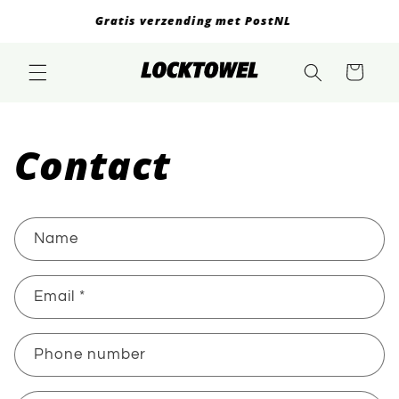
Skip to
Gratis verzending met PostNL
content
Cart
Contact
C
Name
o
n
Email
*
t
a
c
Phone number
t