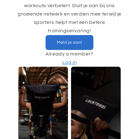
workouts verbetert. Sluit je aan bij ons
groeiende netwerk en verdien mee terwijl je
sporters helpt met een betere
trainingservaring!
Meld je aan!
Already a member?
Log in