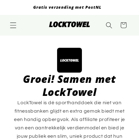
Meteen
Gratis verzending met PostNL
naar de
content
Winkelwagen
Groei! Samen met
LockTowel
LockTowel is dé sporthanddoek die niet van
fitnessbanken glijdt en extra gemak biedt met
een handig opbergvak. Als affiliate profiteer je
van een aantrekkelijk verdienmodel en bied je
jouw publiek een slim, uniek product dat hun